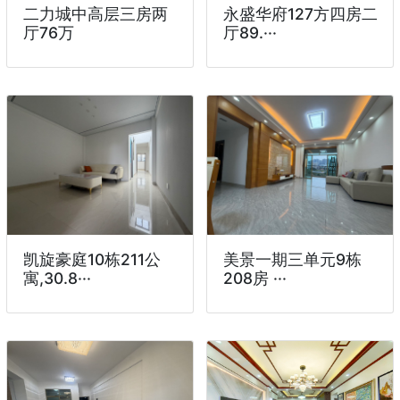
二力城中高层三房两
永盛华府127方四房二
厅76万
厅89.···
凯旋豪庭10栋211公
美景一期三单元9栋
寓,30.8···
208房 ···