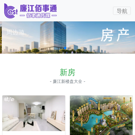
导航
周边游
新房
- 廉江新楼盘大全 -