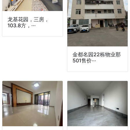
龙基花园，三房，
103.8方，···
金都名园22栋物业那
501售价···