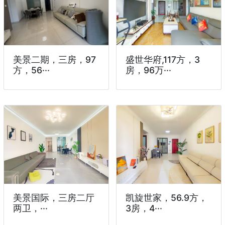
美景二期，三房，97
盛世华府,117方，3
方，56···
房，96万···
美景国际，三房二厅
凯旋世家，56.9方，
两卫，···
3房，4···