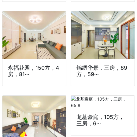
永福花园，150方，4
锦绣华景，三房，89
房，81···
方，59···
龙基豪庭，105方，
三房，6···