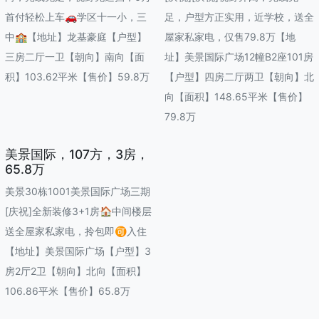
首付轻松上车🚗学区十一小，三
足，户型方正实用，近学校，送全
中🏫【地址】龙基豪庭【户型】
屋家私家电，仅售79.8万【地
三房二厅一卫【朝向】南向【面
址】美景国际广场12幢B2座101房
积】103.62平米【售价】59.8万
【户型】四房二厅两卫【朝向】北
向【面积】148.65平米【售价】
79.8万
美景国际，107方，3房，
65.8万
美景30栋1001美景国际广场三期
[庆祝]全新装修3+1房🏠中间楼层
送全屋家私家电，拎包即🉑入住
【地址】美景国际广场【户型】3
房2厅2卫【朝向】北向【面积】
106.86平米【售价】65.8万