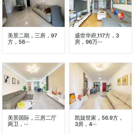
美景二期，三房，97
盛世华府,117方，3
方，56···
房，96万···
美景国际，三房二厅
凯旋世家，56.9方，
两卫，···
3房，4···