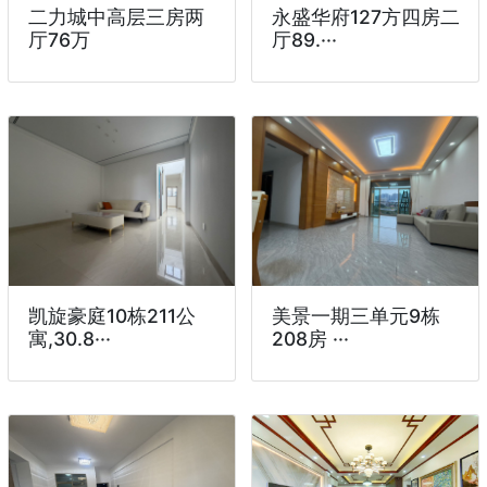
二力城中高层三房两
永盛华府127方四房二
厅76万
厅89.···
凯旋豪庭10栋211公
美景一期三单元9栋
寓,30.8···
208房 ···