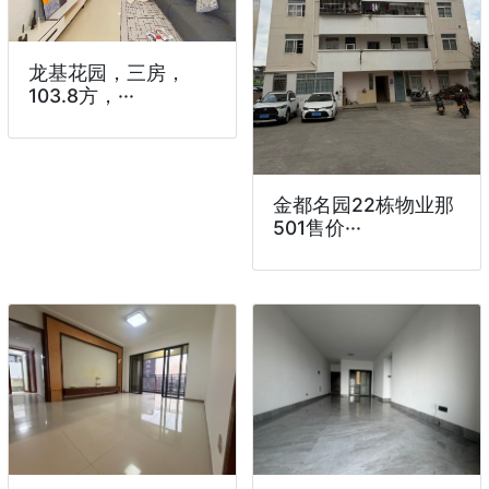
龙基花园，三房，
103.8方，···
金都名园22栋物业那
501售价···