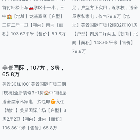
首付轻松上车🚗学区十一小，三
足，户型方正实用，近学校，送全
中🏫【地址】龙基豪庭【户型】
屋家私家电，仅售79.8万【地
三房二厅一卫【朝向】南向【面
址】美景国际广场12幢B2座101房
积】103.62平米【售价】59.8万
【户型】四房二厅两卫【朝向】北
向【面积】148.65平米【售价】
79.8万
美景国际，107方，3房，
65.8万
美景30栋1001美景国际广场三期
[庆祝]全新装修3+1房🏠中间楼层
送全屋家私家电，拎包即🉑入住
【地址】美景国际广场【户型】3
房2厅2卫【朝向】北向【面积】
106.86平米【售价】65.8万