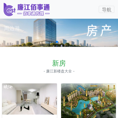
导航
国内游
新房
- 廉江新楼盘大全 -