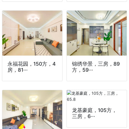
永福花园，150方，4
锦绣华景，三房，89
房，81···
方，59···
龙基豪庭，105方，
三房，6···